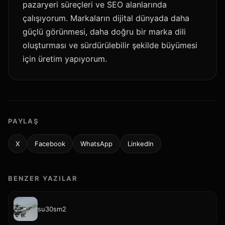
pazaryeri süreçleri ve SEO alanlarında
çalışıyorum. Markaların dijital dünyada daha
güçlü görünmesi, daha doğru bir marka dili
oluşturması ve sürdürülebilir şekilde büyümesi
için üretim yapıyorum.
PAYLAŞ
X
Facebook
WhatsApp
LinkedIn
BENZER YAZILAR
su30sm2