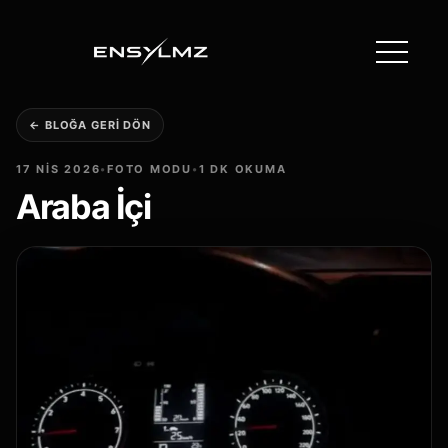
← BLOĞA GERI DÖN
17 NIS 2026
•
FOTO MODU
•
1 DK OKUMA
Araba İçi