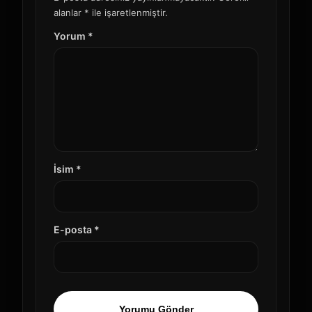
alanlar * ile işaretlenmiştir.
Yorum *
İsim *
E-posta *