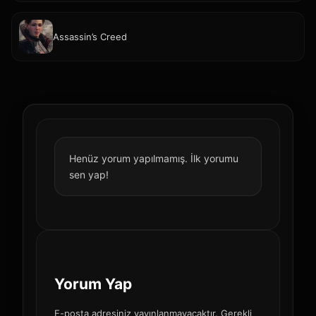
Assassin’s Creed
Henüz yorum yapılmamış. İlk yorumu
sen yap!
Yorum Yap
E-posta adresiniz yayınlanmayacaktır. Gerekli