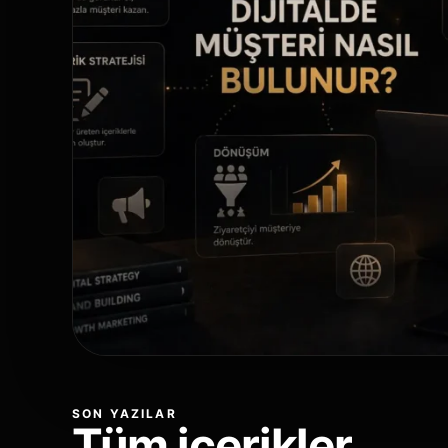
SON YAZILAR
Tüm içerikler