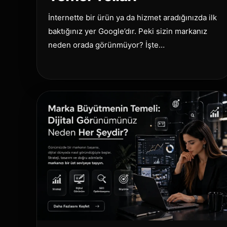
İnternette bir ürün ya da hizmet aradığınızda ilk
baktığınız yer Google’dır. Peki sizin markanız
neden orada görünmüyor? İşte…