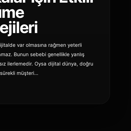
üme
ejileri
jitalde var olmasına rağmen yeterli
maz. Bunun sebebi genellikle yanlış
nsız ilerlemedir. Oysa dijital dünya, doğru
 sürekli müşteri…