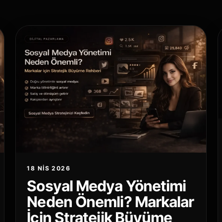
18 NIS 2026
Sosyal Medya Yönetimi
Neden Önemli? Markalar
İçin Stratejik Büyüme