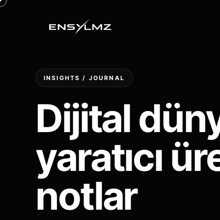
INSIGHTS / JOURNAL
Dijital dün
yaratıcı ür
notlar