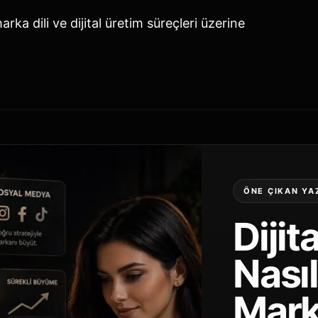
ka dili ve dijital üretim süreçleri üzerine
ÖNE ÇIKAN YA
Dijit
Nası
Marka